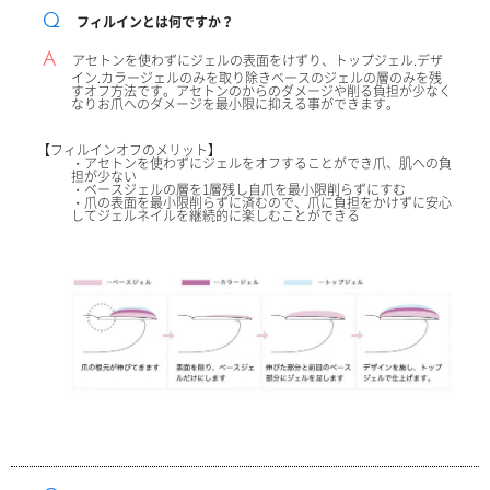
Qフィルインとは何ですか？
Aアセトンを使わずにジェルの表面をけずり、トップジェル.デザ
イン.カラージェルのみを取り除きベースのジェルの層のみを残
すオフ方法です。アセトンのからのダメージや削る負担が少なく
なりお爪へのダメージを最小限に抑える事ができます。
【フィルインオフのメリット】
・アセトンを使わずにジェルをオフすることができ爪、肌への負
担が少ない
・ベースジェルの層を1層残し自爪を最小限削らずにすむ
・爪の表面を最小限削らずに済むので、爪に負担をかけずに安心
してジェルネイルを継続的に楽しむことができる