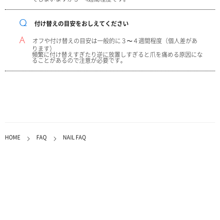
Q付け替えの目安をおしえてください
Aオフや付け替えの目安は一般的に３〜４週間程度（個人差があ
ります）
頻繁に付け替えすぎたり逆に放置しすぎると爪を痛める原因にな
ることがあるので注意が必要です。
HOME
FAQ
NAIL FAQ