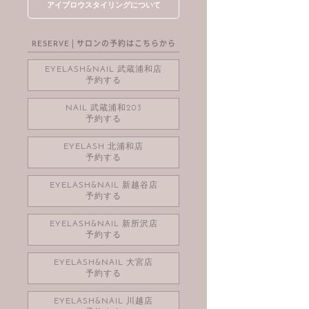
アイブロウスタイリングについて
| サロンの予約はこちらから
RESERVE
EYELASH&NAIL 武蔵浦和店
予約する
NAIL 武蔵浦和203
予約する
EYELASH 北浦和店
予約する
EYELASH&NAIL 新越谷店
予約する
EYELASH&NAIL 新所沢店
予約する
EYELASH&NAIL 大宮店
予約する
EYELASH&NAIL 川越店