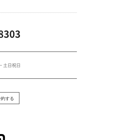
8303
日・土日祝日
予約する