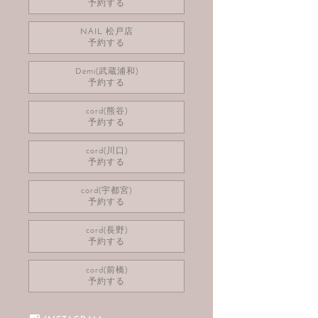
予約する
NAIL 松戸店
予約する
Demi(武蔵浦和)
予約する
cord(熊谷)
予約する
cord(川口)
予約する
cord(宇都宮)
予約する
cord(長野)
予約する
cord(前橋)
予約する