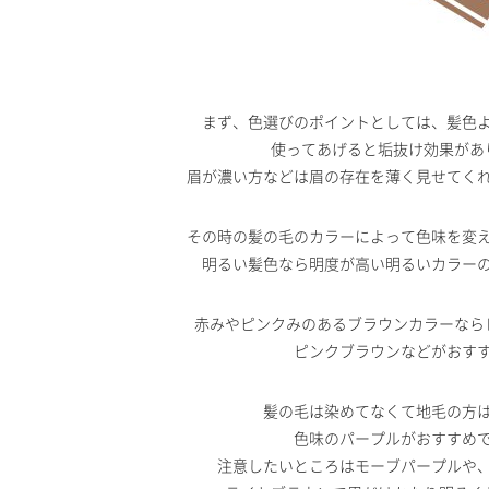
まず、色選びのポイントとしては、髪色
使ってあげると垢抜け効果があ
眉が濃い方などは眉の存在を薄く見せてく
その時の髪の毛のカラーによって色味を変
明るい髪色なら明度が高い明るいカラー
赤みやピンクみのあるブラウンカラーなら
ピンクブラウンなどがおす
髪の毛は染めてなくて地毛の方
色味のパープルがおすすめ
注意したいところはモーブパープルや