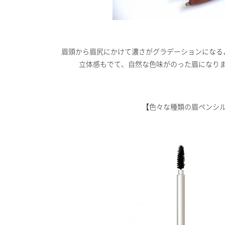
眉頭から眉尻にかけて濃さがグラデーションになる
立体感もでて、自然な色味がのった眉になり
【色々な種類の眉ペンシ