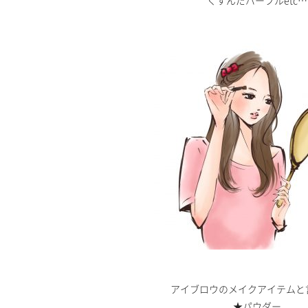
くすんだパープルetc…
アイブロウのメイクアイテムと
★パウダー