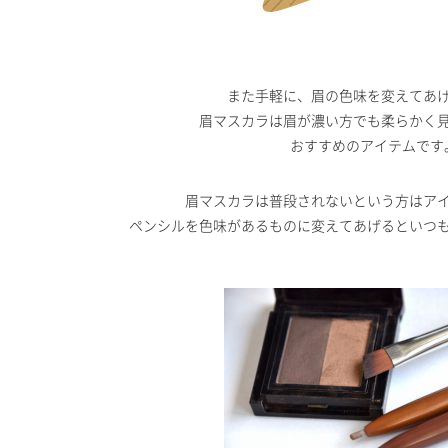
また手軽に、眉の色味を変えてあ
眉マスカラは眉が濃い方でも柔らかく
おすすめのアイテムです
眉マスカラは普段されないという方はア
ペンシルを色味があるものに変えてあげるといつ