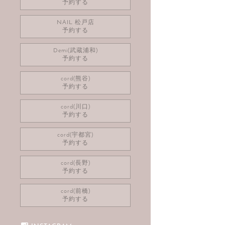
予約する
NAIL 松戸店
予約する
Demi(武蔵浦和)
予約する
cord(熊谷)
予約する
cord(川口)
予約する
cord(宇都宮)
予約する
cord(長野)
予約する
cord(前橋)
予約する