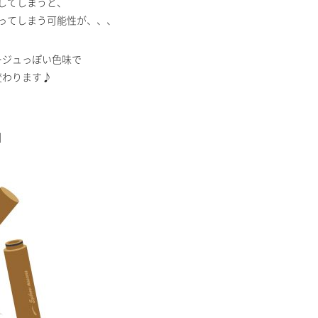
してしまうと、
ってしまう可能性が、、、
ージュっぽい色味で
変わります♪
】