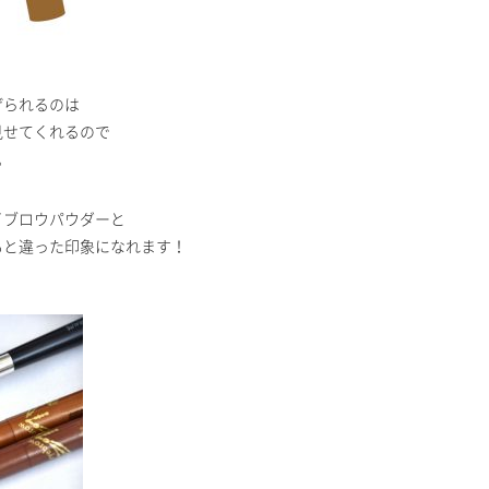
げられるのは
見せてくれるので
。
イブロウパウダーと
もと違った印象になれます！