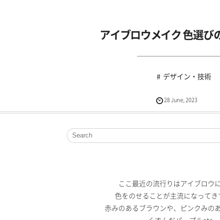
アイブロウメイク 色選び
デザイン・技術
28
June
,
2023
ここ最近の流行りはアイブロウ
色をのせることが主流になってき
赤みのあるブラウンや、ピンクみの