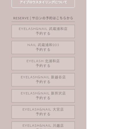
アイブロウスタイリングについて
| サロンの予約はこちらから
RESERVE
EYELASH&NAIL 武蔵浦和店
予約する
NAIL 武蔵浦和203
予約する
EYELASH 北浦和店
予約する
EYELASH&NAIL 新越谷店
予約する
EYELASH&NAIL 新所沢店
予約する
EYELASH&NAIL 大宮店
予約する
EYELASH&NAIL 川越店