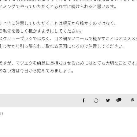
イミングでやっていただくと忘れずに続けられると思います。
すときに注意していただくことは根元から梳かすのではなく、
ら毛先を優しく梳かすようにしてください。
スクリューブラシではなく、目の細かいコームで梳かすことはオススメ
引っかかり引っ張られ、取れる原因になるので注意してください。
ですが、マツエクを綺麗に長持ちさせるためにはとても大切なことです
のない方は今日から始めてみましょう。
17