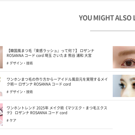
YOU MIGHT ALSO 
【韓国風まつ毛『束感ラッシュ』って何？】 ロザンナ
ROSANNA コード cord 埼玉 さいたま 熊谷 浦和 大宮
デザイン・技術
ワンホンまつ毛の作り方からーアイドル風目元を実現するメイ
ク術ー ロザンナ ROSANNA コード cord
デザイン・技術
ワンホントレンド 2025年 メイク術《マツエク・まつ毛エクス
テ》 ロザンナ ROSANNA コード cord
ケア