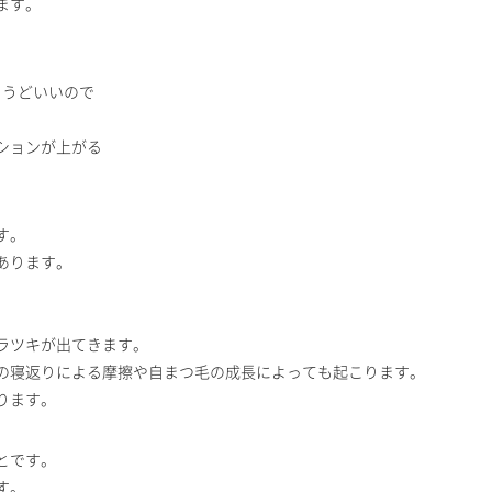
ます。
ょうどいいので
ションが上がる
す。
あります。
ラツキが出てきます。
の寝返りによる摩擦や自まつ毛の成長によっても起こります。
ります。
とです。
す。