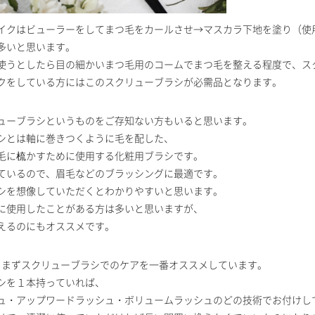
イクはビューラーをしてまつ毛をカールさせ→マスカラ下地を塗り（使
多いと思います。
使うとしたら目の細かいまつ毛用のコームでまつ毛を整える程度で、ス
クをしている方にはこのスクリューブラシが必需品となります。
ューブラシというものをご存知ない方もいると思います。
シとは軸に巻きつくように毛を配した、
毛に梳かすために使用する化粧用ブラシです。
ているので、眉毛などのブラッシングに最適です。
シを想像していただくとわかりやすいと思います。
に使用したことがある方は多いと思いますが、
えるのにもオススメです。
では、まずスクリューブラシでのケアを一番オススメしています。
シを１本持っていれば、
ュ・アップワードラッシュ・ボリュームラッシュのどの技術でお付けし