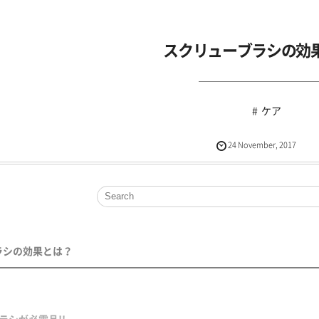
スクリューブラシの効
ケア
24
November
,
2017
ラシの効果とは？
ラシが必需品!!