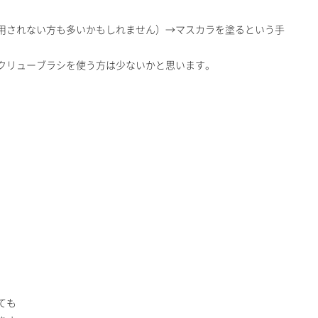
用されない方も多いかもしれません）→マスカラを塗るという手
クリューブラシを使う方は少ないかと思います。
ても